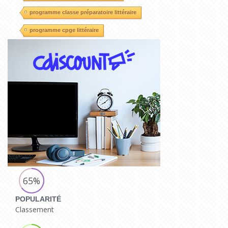
programme classe préparatoire littéraire
programme cpge littéraire
65%
POPULARITÉ
Classement