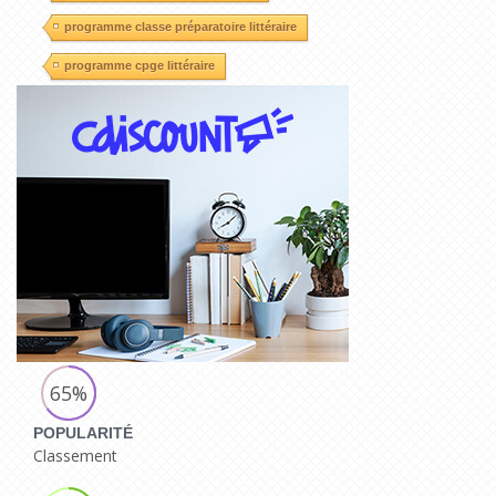
programme classe préparatoire littéraire
programme cpge littéraire
65%
POPULARITÉ
Classement